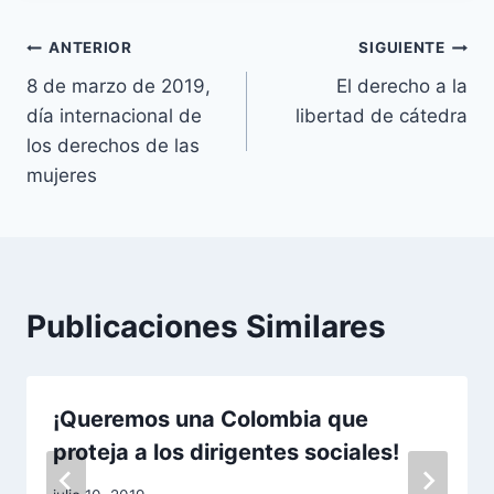
Navegación
ANTERIOR
SIGUIENTE
8 de marzo de 2019,
El derecho a la
de
día internacional de
libertad de cátedra
entradas
los derechos de las
mujeres
Publicaciones Similares
¡Queremos una Colombia que
proteja a los dirigentes sociales!