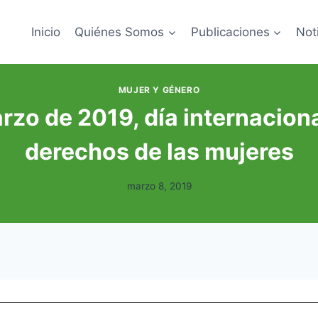
Inicio
Quiénes Somos
Publicaciones
Not
MUJER Y GÉNERO
rzo de 2019, día internaciona
derechos de las mujeres
marzo 8, 2019