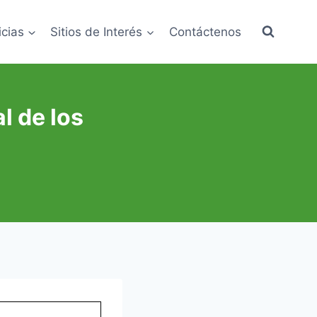
icias
Sitios de Interés
Contáctenos
l de los