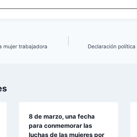
la mujer trabajadora
Declaración política
es
8 de marzo, una fecha
para conmemorar las
luchas de las mujeres por