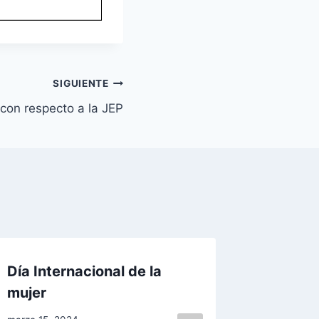
SIGUIENTE
 con respecto a la JEP
Día Internacional de la
Día de 
mujer
trabaj