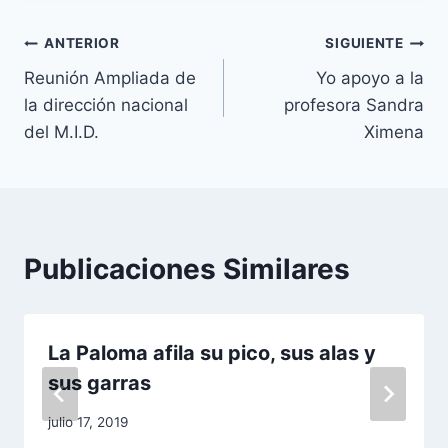
Navegación
ANTERIOR
SIGUIENTE
Reunión Ampliada de
Yo apoyo a la
de
la dirección nacional
profesora Sandra
entradas
del M.I.D.
Ximena
Publicaciones Similares
La Paloma afila su pico, sus alas y
sus garras
julio 17, 2019