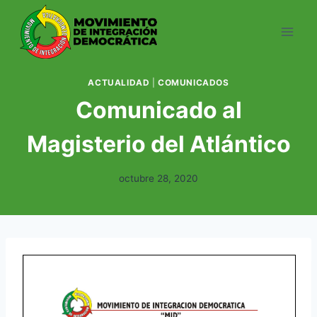
Saltar
al
contenido
ACTUALIDAD
|
COMUNICADOS
Comunicado al
Magisterio del Atlántico
octubre 28, 2020