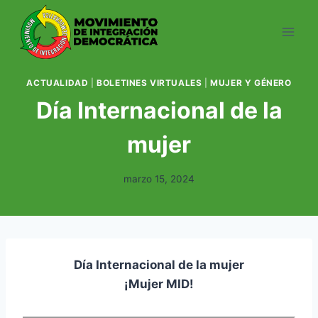
Saltar
al
contenido
ACTUALIDAD
|
BOLETINES VIRTUALES
|
MUJER Y GÉNERO
Día Internacional de la
mujer
marzo 15, 2024
Día Internacional de la mujer
¡Mujer MID!