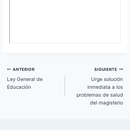
Navegación
ANTERIOR
SIGUIENTE
Ley General de
Urge solución
de
Educación
inmediata a los
entradas
problemas de salud
del magisterio