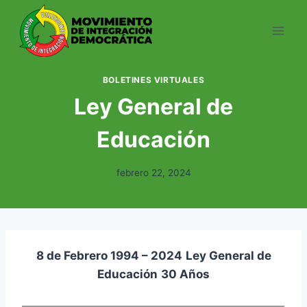
Saltar
al
contenido
BOLETINES VIRTUALES
Ley General de
Educación
febrero 22, 2024
8 de Febrero 1994 – 2024
Ley General de
Educación
30 Años