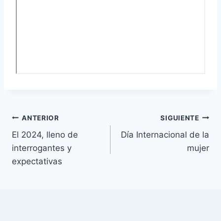
Navegación
ANTERIOR
SIGUIENTE
El 2024, lleno de
Día Internacional de la
de
interrogantes y
mujer
entradas
expectativas