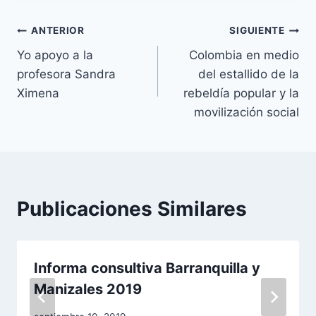
Navegación
ANTERIOR
SIGUIENTE
Yo apoyo a la
Colombia en medio
de
profesora Sandra
del estallido de la
entradas
Ximena
rebeldía popular y la
movilización social
Publicaciones Similares
Informa consultiva Barranquilla y
Manizales 2019