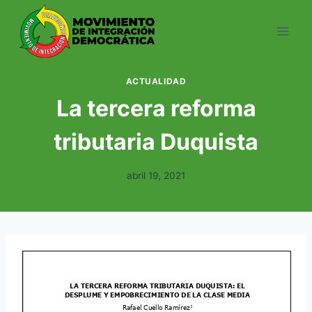
Saltar
al
contenido
ACTUALIDAD
La tercera reforma
tributaria Duquista
abril 19, 2021