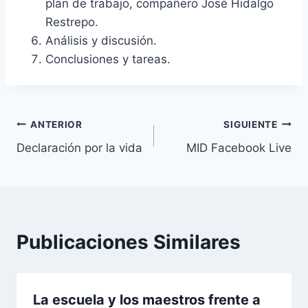
plan de trabajo, compañero José Hidalgo
Restrepo.
Análisis y discusión.
Conclusiones y tareas.
Navegación
ANTERIOR
SIGUIENTE
Declaración por la vida
MID Facebook Live
de
entradas
Publicaciones Similares
La escuela y los maestros frente a