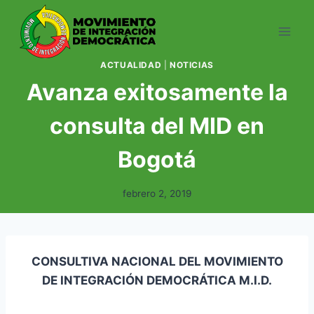
Saltar
al
contenido
ACTUALIDAD
|
NOTICIAS
Avanza exitosamente la
consulta del MID en
Bogotá
febrero 2, 2019
CONSULTIVA NACIONAL DEL MOVIMIENTO
DE INTEGRACIÓN DEMOCRÁTICA M.I.D.